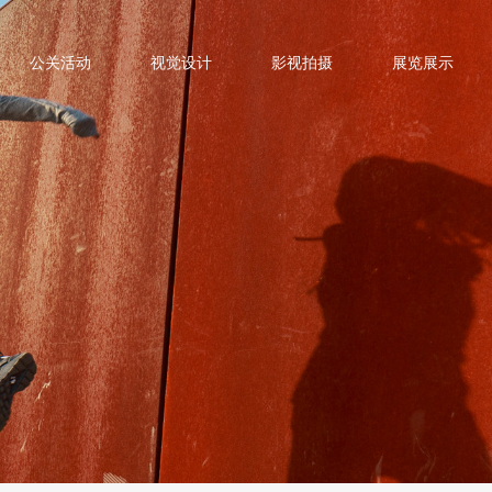
公关活动
视觉设计
影视拍摄
展览展示