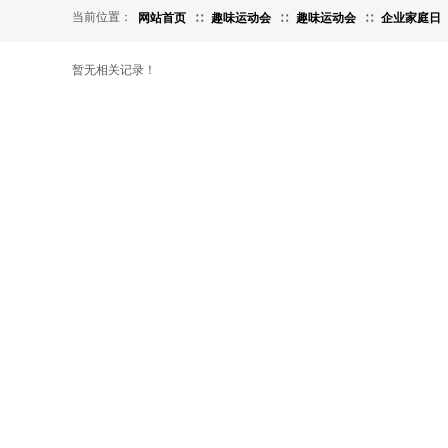
当前位置：
网站首页
∷
趣味运动会
∷
趣味运动会
∷
企业家庭日
暂无相关记录！